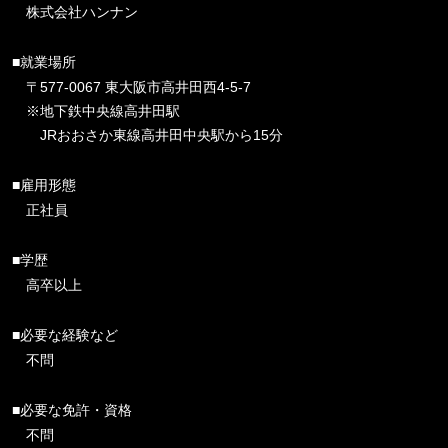
株式会社ハンナン
■就業場所
〒577-0067 東大阪市高井田西4-5-7
※地下鉄中央線高井田駅
JRおおさか東線高井田中央駅から15分
■雇用形態
正社員
■学歴
高卒以上
■必要な経験など
不問
■必要な免許・資格
不問