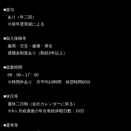
■賞与
あり（年二回）
※前年度実績による
■加入保険等
雇用・労災・健康・厚生
退職金制度あり（勤続3年以上）
■就業時間
08：00～17：00
※時間外あり 月平均10時間 休憩時間60分
■休日等
週休二日制（会社カレンダーに依る）
※6ヶ月経過後の年次有給休暇日数：10日
■選考等