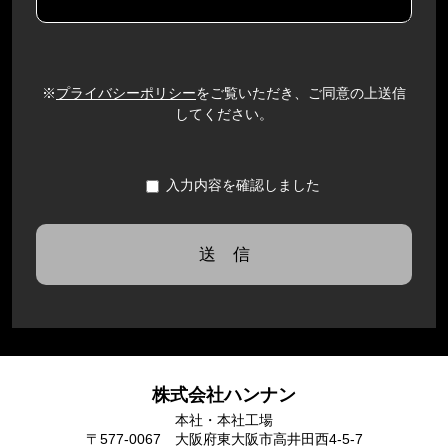
※
プライバシーポリシー
をご覧いただき、ご同意の上送信
してください。
入力内容を確認しました
株式会社ハンナン
本社・本社工場
〒577-0067 大阪府東大阪市高井田西4-5-7