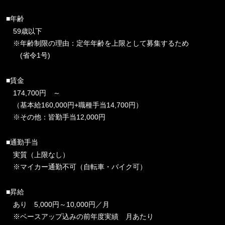
■年齢
59歳以下
※年齢制限の理由：定年年齢を上限として募集するため
(省令1号)
■賃金
174,700円 ～
（基本給160,000円+職種手当14,700円）
※その他：皆勤手当12,000円
■通勤手当
実質（上限なし）
※マイカー通勤不可（自転車・バイク可）
■昇給
あり 5,000円～10,000円／月
※ベースアップ込みの前年度実績 月あたり