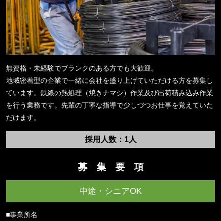
無資格・未経験でブランクのある方でも大歓迎。
地域密着型の企業で一緒に会社を盛り上げていただける方を募集し
ています。鉄線の熱処理（焼きナマシ）作業及び出荷積み込み作業
を行う業務です。先輩の丁寧な指導で少しづつお仕事を覚えていた
だけます。
採用人数：1人
募 集 要 項
中途・シニアOK
■事業所名