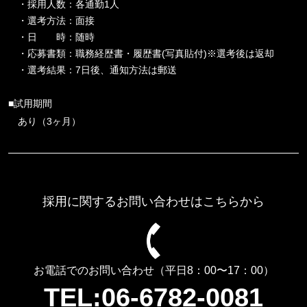
・採用人数：各通勤1人
・選考方法：面接
・日 時：随時
・応募書類：職務経歴書・履歴書(写真貼付)※選考後は返却
・選考結果：7日後、通知方法は郵送
■試用期間
あり（3ヶ月）
採用に関するお問い合わせはこちらから
お電話でのお問い合わせ（平日8：00〜17：00）
TEL:
06-6782-0081