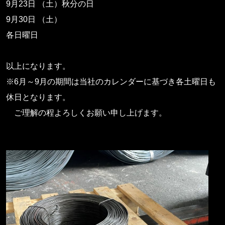
9月23日 （土）秋分の日
9月30日 （土）
各日曜日
以上になります。
※6月～9月の期間は当社のカレンダーに基づき各土曜日も
休日となります。
ご理解の程よろしくお願い申し上げます。